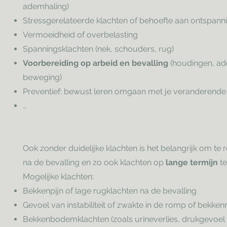
ademhaling)
Stressgerelateerde klachten of behoefte aan ontspann
Vermoeidheid of overbelasting
Spanningsklachten (nek, schouders, rug)
Voorbereiding op arbeid en bevalling
(houdingen, ad
beweging)
Preventief: bewust leren omgaan met je veranderende
…
Ook zonder duidelijke klachten is het belangrijk om te 
na de bevalling en zo ook klachten op
lange termijn
te
Mogelijke klachten:
Bekkenpijn of lage rugklachten na de bevalling
Gevoel van instabiliteit of zwakte in de romp of bekken
Bekkenbodemklachten (zoals urineverlies, drukgevoel o