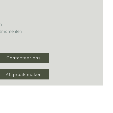
n
ngsmomenten
Contacteer ons
Afspraak maken