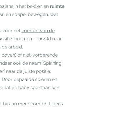
balans in het bekken en
ruimte
nen en soepel bewegen, wat
s voor het
comfort van de
tpositie’ innemen — hoofd naar
 de arbeid.
 boven) of niet-vorderende
andaar ook de naam ‘Spinning
’ naar de juiste positie.
. Door bepaalde spieren en
 zodat de baby spontaan kan
t bij aan meer comfort tijdens