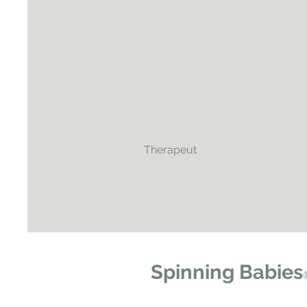
Therapeut
Spinning Babies