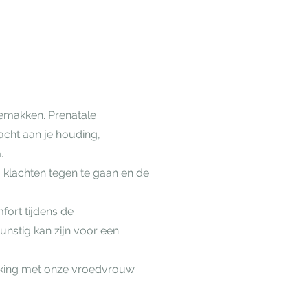
gemakken. Prenatale
acht aan je houding,
.
klachten tegen te gaan en de
mfort tijdens de
nstig kan zijn voor een
king met onze vroedvrouw.