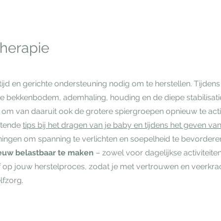
therapie
tijd en gerichte ondersteuning nodig om te herstellen. Tijdens
n de bekkenbodem, ademhaling, houding en de diepe stabilisa
, om van daaruit ook de grotere spiergroepen opnieuw te act
stende
tips bij het dragen van je baby en tijdens het geven v
ingen om spanning te verlichten en soepelheid te bevordere
ieuw belastbaar te maken
– zowel voor dagelijkse activiteite
op jouw herstelproces, zodat je met vertrouwen en veerkra
fzorg.