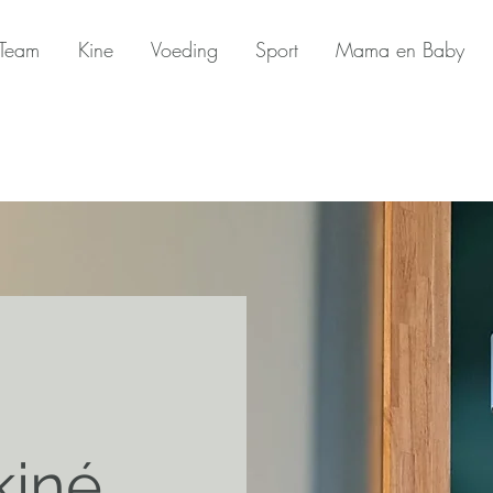
Team
Kine
Voeding
Sport
Mama en Baby
kiné