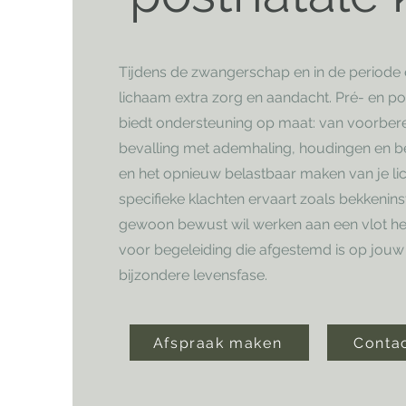
Tijdens de zwangerschap en in de periode e
lichaam extra zorg en aandacht. Pré- en pos
biedt ondersteuning op maat: van voorbere
bevalling met ademhaling, houdingen en be
en het opnieuw belastbaar maken van je li
specifieke klachten ervaart zoals bekkeninsta
gewoon bewust wil werken aan een vlot her
voor begeleiding die afgestemd is op jouw
bijzondere levensfase.
Afspraak maken
Conta