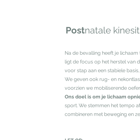
Post
natale kinesi
Na de bevalling heeft je lichaam 
ligt de focus op het herstel va
voor stap aan een stabiele basis
We geven ook rug- en nekontla
voorzien we mobiliserende oefen
Ons doel is om je lichaam opn
sport. We stemmen het tempo af 
combineren met beweging en zel