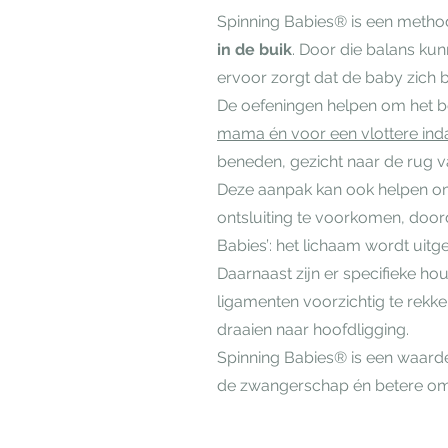
Spinning Babies® is een method
in de buik
. Door die balans k
ervoor zorgt dat de baby zich b
De oefeningen helpen om het be
mama én voor een vlottere ind
beneden, gezicht naar de rug 
Deze aanpak kan ook helpen om
ontsluiting te voorkomen, door
Babies’: het lichaam wordt uitge
Daarnaast zijn er specifieke hou
ligamenten voorzichtig te rekk
draaien naar hoofdligging.
Spinning Babies® is een waardev
de zwangerschap én betere oms