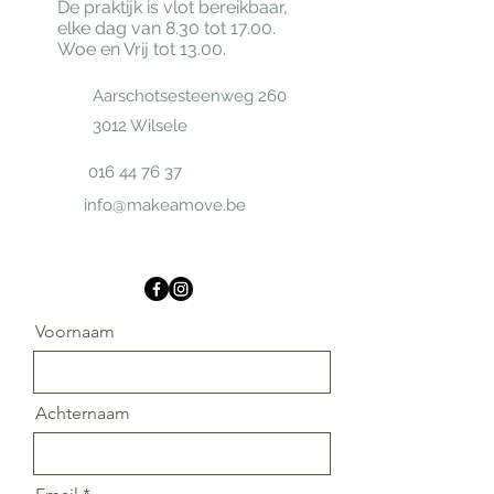
De praktijk is vlot bereikbaar,
elke dag van 8.30 tot 17.00.
Woe en Vrij tot 13.00.
Aarschotsesteenweg 260
3012 Wilsele
016 44 76 37
info@makeamove.be
Voornaam
Achternaam