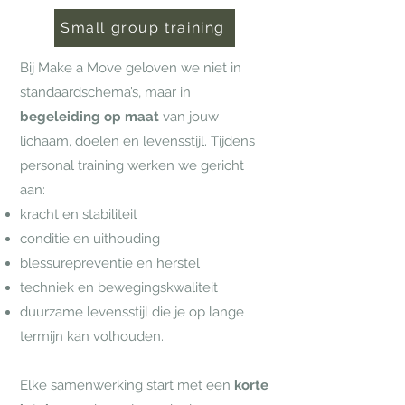
Small group training
Bij Make a Move geloven we niet in
standaardschema’s, maar in
begeleiding op maat
van jouw
lichaam, doelen en levensstijl. Tijdens
personal training werken we gericht
aan:
kracht en stabiliteit
conditie en uithouding
blessurepreventie en herstel
techniek en bewegingskwaliteit
duurzame levensstijl die je op lange
termijn kan volhouden.
Elke samenwerking start met een
korte