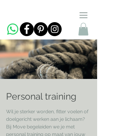
Personal training
Wil je sterker worden, fitter voelen of
doelgericht werken aan je lichaam?
Bij Move begeleiden we je met
personal training op maat van jouw