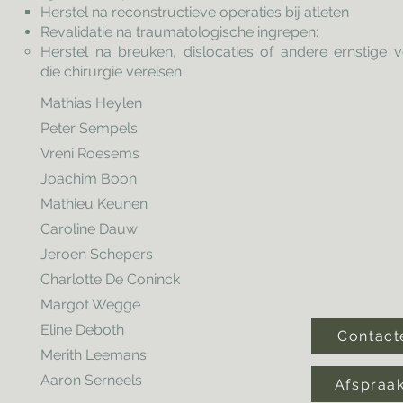
Herstel na reconstructieve operaties bij atleten
Revalidatie na traumatologische ingrepen:
Herstel na breuken, dislocaties of andere ernstige
die chirurgie vereisen
Mathias Heylen
Peter Sempels
Vreni Roesems
Joachim Boon
Mathieu Keunen
Caroline Dauw
Jeroen Schepers
Charlotte De Coninck
Margot Wegge
Eline Deboth
Contact
Merith Leemans
Aaron Serneels
Afspraa