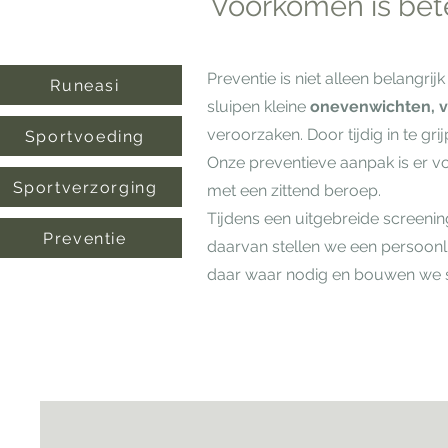
Voorkomen is bet
Preventie is niet alleen belangr
Runeasi
sluipen kleine
onevenwichten, 
veroorzaken. Door tijdig in te gr
Sportvoeding
Onze preventieve aanpak is er vo
Sportverzorging
met een zittend beroep.
Tijdens een uitgebreide screenin
Preventie
daarvan stellen we een persoonl
daar waar nodig en bouwen we 