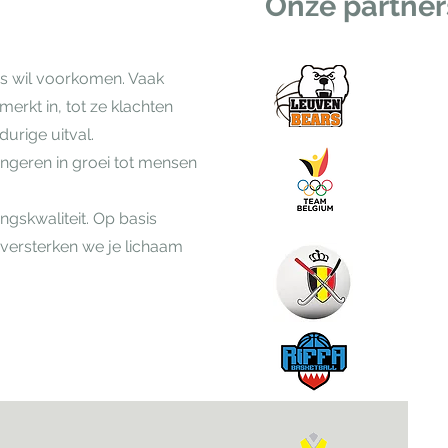
Onze partner
res wil voorkomen. Vaak
erkt in, tot ze klachten
durige uitval.
ongeren in groei tot mensen
ngskwaliteit. Op basis
 versterken we je lichaam