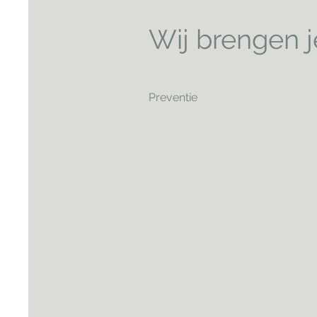
Wij brengen je
Preventie