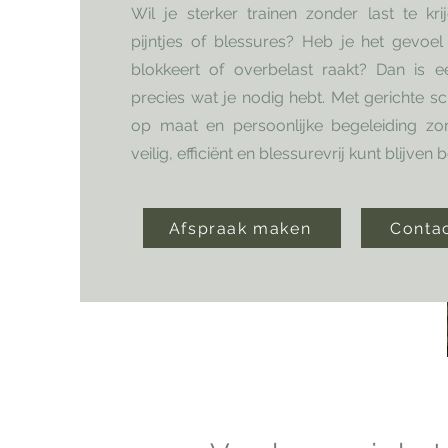
Wil je sterker trainen zonder last te kr
pijntjes of blessures? Heb je het gevoel
blokkeert of overbelast raakt? Dan is 
precies wat je nodig hebt. Met gerichte s
op maat en persoonlijke begeleiding zo
veilig, efficiënt en blessurevrij kunt blijven
Afspraak maken
Conta