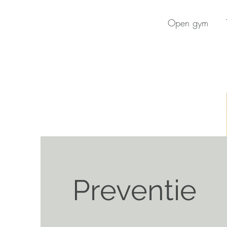
Open gym
Preventie