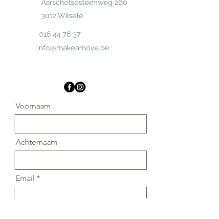
Aarschotsesteenweg 260
3012 Wilsele
016 44 76 37
info@makeamove.be
Voornaam
Achternaam
Email
Bericht