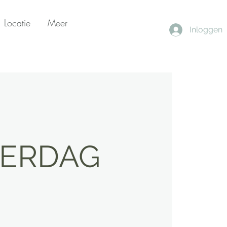
Locatie
Meer
Inloggen
ATERDAG