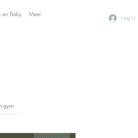
 en Baby
Meer
Log In
n gym