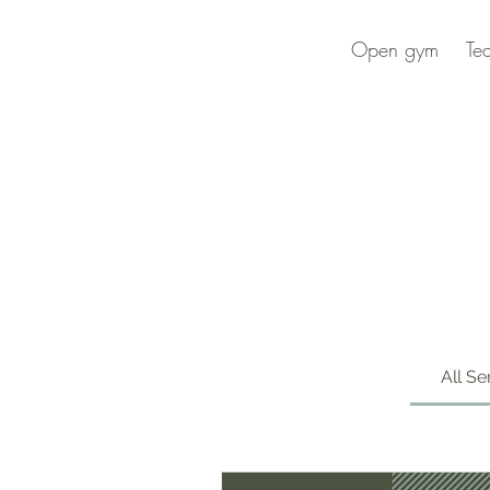
Open gym
Te
All Se