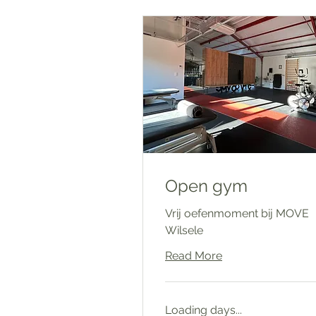
Open gym
Vrij oefenmoment bij MOVE
Wilsele
Read More
Loading days...