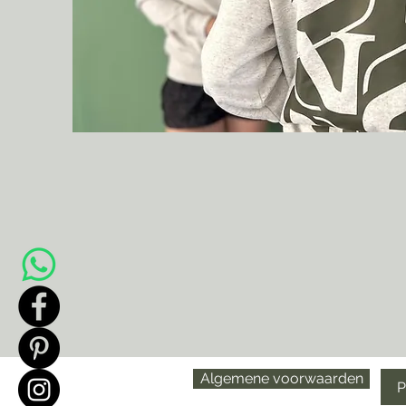
Algemene voorwaarden
P