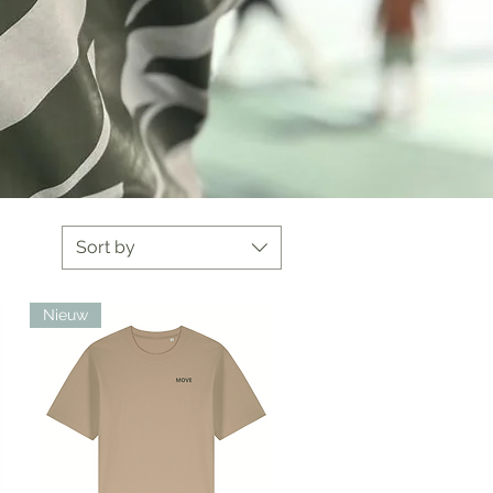
Sort by
Nieuw