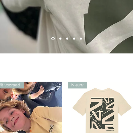
it vooraad
Nieuw