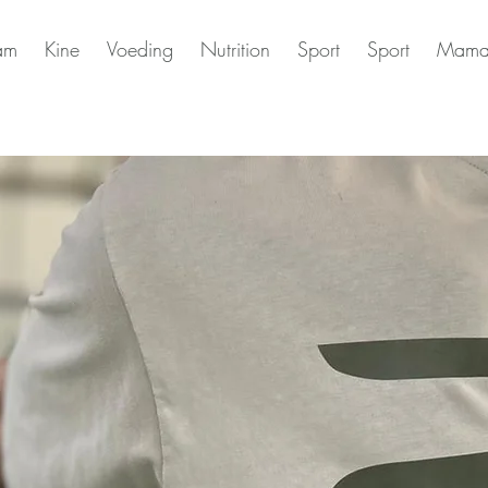
am
Kine
Voeding
Nutrition
Sport
Sport
Mama