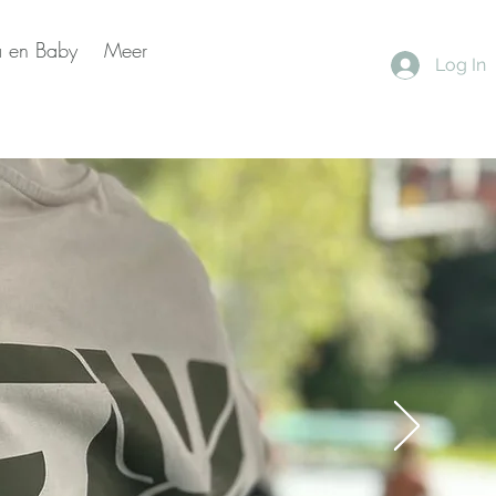
 en Baby
Meer
Log In