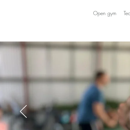
Open gym
Te