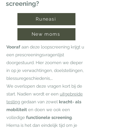
screening?
Runeasi
New moms
Vooraf
aan deze loopscreening krijgt u
een prescreeningsvragenlijst
doorgestuurd. Hier zoomen we dieper
in op je verwachtingen, doelstellingen,
blessuregeschiedenis,…
We overlopen deze vragen kort bij de
start. Nadien wordt er een
uitgebreide
testing
gedaan van zowel
kracht- als
mobiliteit
en doen we ook een
volledige
functionele screening
.
Hierna is het dan eindelijk tijd om je