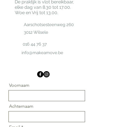
De praktijk is vlot bereikbaar,
elke dag van 8.30 tot 17.00.
Woe en Vrij tot 13.00.
Aarschotsesteenweg 260
3012 Wilsele
016 44 76 37
info@makeamove.be
Voornaam
Achternaam