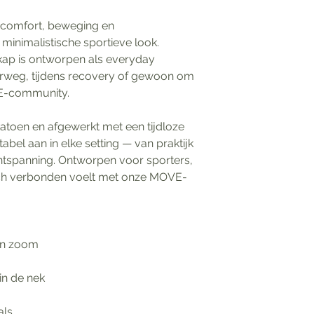
gt comfort, beweging en
inimalistische sportieve look.
kap is ontworpen als everyday
erweg, tijdens recovery of gewoon om
VE-community.
atoen en afgewerkt met een tijdloze
abel aan in elke setting — van praktijk
 ontspanning. Ontworpen voor sporters,
ich verbonden voelt met onze MOVE-
en zoom
in de nek
als