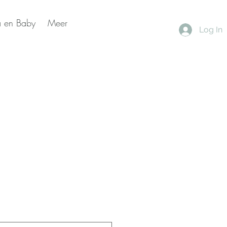
 en Baby
Meer
Log In