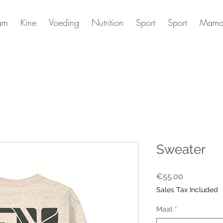
am
Kine
Voeding
Nutrition
Sport
Sport
Mama
Sweater
Price
€55.00
Sales Tax Included
Maat
*