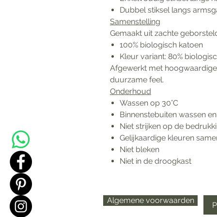
Dubbel stiksel langs arms
Samenstelling
Gemaakt uit zachte geborstel
100% biologisch katoen
Kleur variant: 80% biologi
Afgewerkt met hoogwaardige 
duurzame feel.
Onderhoud
Wassen op 30°C
Binnenstebuiten wassen en 
Niet strijken op de bedrukk
Gelijkaardige kleuren sam
Niet bleken
Niet in de droogkast
Algemene voorwaarden
P