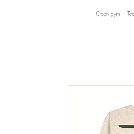
Open gym
Te