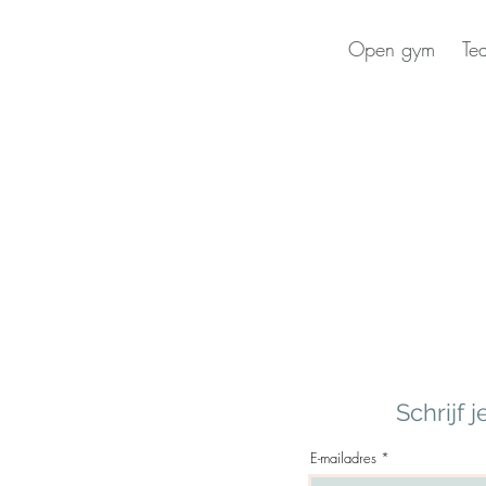
Open gym
Te
Schrijf
E-mailadres