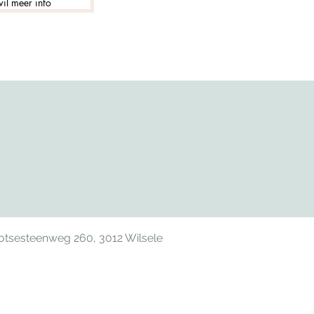
wil meer info
hotsesteenweg 260, 3012 Wilsele