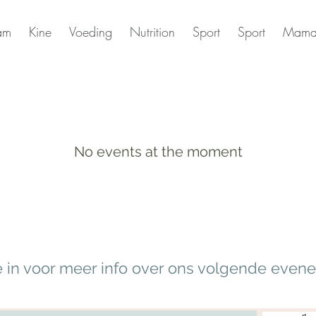
am
Kine
Voeding
Nutrition
Sport
Sport
Mama
No events at the moment
 je in voor meer info over ons volgende eve